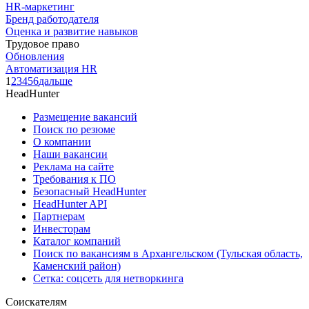
HR-маркетинг
Бренд работодателя
Оценка и развитие навыков
Трудовое право
Обновления
Автоматизация HR
1
2
3
4
5
6
дальше
HeadHunter
Размещение вакансий
Поиск по резюме
О компании
Наши вакансии
Реклама на сайте
Требования к ПО
Безопасный HeadHunter
HeadHunter API
Партнерам
Инвесторам
Каталог компаний
Поиск по вакансиям в Архангельском (Тульская область,
Каменский район)
Сетка: соцсеть для нетворкинга
Соискателям