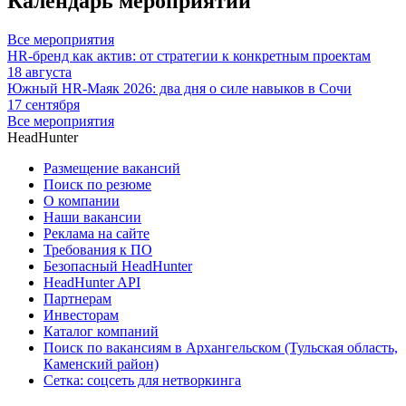
Календарь мероприятий
Все мероприятия
HR-бренд как актив: от стратегии к конкретным проектам
18 августа
Южный HR-Маяк 2026: два дня о силе навыков в Сочи
17 сентября
Все мероприятия
HeadHunter
Размещение вакансий
Поиск по резюме
О компании
Наши вакансии
Реклама на сайте
Требования к ПО
Безопасный HeadHunter
HeadHunter API
Партнерам
Инвесторам
Каталог компаний
Поиск по вакансиям в Архангельском (Тульская область,
Каменский район)
Сетка: соцсеть для нетворкинга