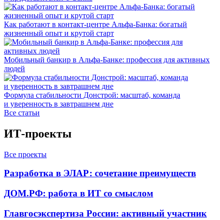
Как работают в контакт-центре Альфа-Банка: богатый
жизненный опыт и крутой старт
Мобильный банкир в Альфа-Банке: профессия для активных
людей
Формула стабильности Донстрой: масштаб, команда
и уверенность в завтрашнем дне
Все статьи
ИТ-проекты
Все проекты
Разработка в ЭЛАР: сочетание преимуществ
ДОМ.РФ: работа в ИТ со смыслом
Главгосэкспертиза России: активный участник