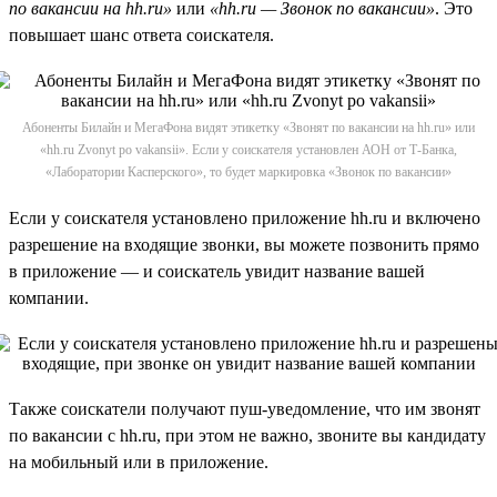
по вакансии на hh.ru»
или
«hh.ru — Звонок по вакансии»
. Это
повышает шанс ответа соискателя.
Абоненты Билайн и МегаФона видят этикетку «Звонят по вакансии на hh.ru» или
«hh.ru Zvonyt po vakansii». Если у соискателя установлен АОН от Т-Банка,
«Лаборатории Касперского», то будет маркировка «Звонок по вакансии»
Если у соискателя установлено приложение hh.ru и включено
разрешение на входящие звонки, вы можете позвонить прямо
в приложение — и соискатель увидит название вашей
компании.
Также соискатели получают пуш-уведомление, что им звонят
по вакансии с hh.ru, при этом не важно, звоните вы кандидату
на мобильный или в приложение.