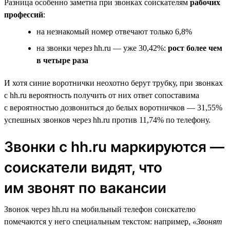
Разница особенно заметна при звонках соискателям
рабочих
профессий
:
на незнакомый номер отвечают только 6,8%
на звонки через hh.ru — уже 30,42%:
рост более чем
в четыре раза
И хотя синие воротнички неохотно берут трубку, при звонках
с hh.ru вероятность получить от них ответ сопоставима
с вероятностью дозвониться до белых воротничков — 31,55%
успешных звонков через hh.ru против 11,74% по телефону.
Звонки с hh.ru маркируются —
соискатели видят, что
им звонят по вакансии
Звонок через hh.ru на мобильный телефон соискателю
помечаются у него специальным текстом: например,
«Звонят