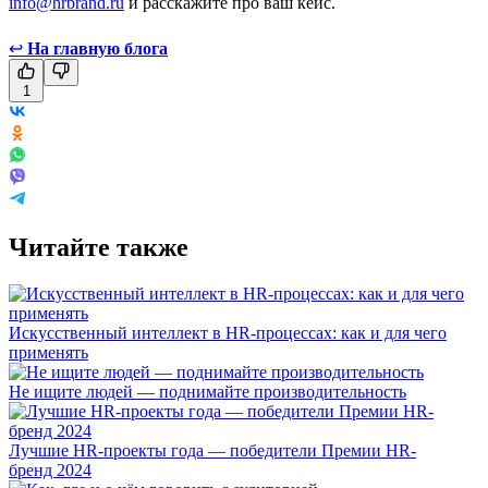
info@hrbrand.ru
и расскажите про ваш кейс.
↩
На главную блога
1
Читайте также
Искусственный интеллект в HR-процессах: как и для чего
применять
Не ищите людей — поднимайте производительность
Лучшие HR-проекты года — победители Премии HR-
бренд 2024