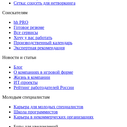
Сетка: соцсеть для нетворкинга
Соискателям
hh PRO
Готовое резюме
Все сервисы
Хочу у вас работать
Производственный календарь
Экспертная рекомендация
Новости и статьи
Блог
О компаниях в игровой форме
Жизнь в компании
ИТ-проекты
Рейтинг работодателей России
Молодым специалистам
Карьера для молодых специалистов
Школа программистов
Карьера в некоммерческих организациях
Боты для уведомлений