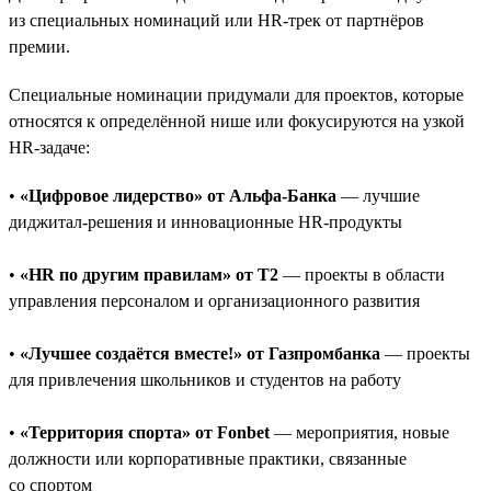
из специальных номинаций или HR-трек от партнёров
премии.
Специальные номинации придумали для проектов, которые
относятся к определённой нише или фокусируются на узкой
HR-задаче:
•
«Цифровое лидерство» от Альфа-Банка
— лучшие
диджитал-решения и инновационные HR-продукты
•
«HR по другим правилам» от T2
— проекты в области
управления персоналом и организационного развития
•
«Лучшее создаётся вместе!» от Газпромбанка
— проекты
для привлечения школьников и студентов на работу
•
«Территория спорта» от Fonbet
— мероприятия, новые
должности или корпоративные практики, связанные
со спортом