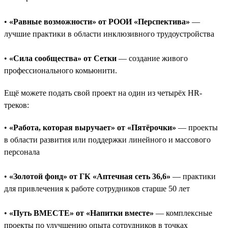
•
«Равные возможности» от РООИ «Перспектива»
—
лучшие практики в области инклюзивного трудоустройства
•
«Сила сообщества» от Сетки
— создание живого
профессионального комьюнити.
Ещё можете подать свой проект на один из четырёх HR-
треков:
•
«Работа, которая выручает» от «Пятёрочки»
— проекты
в области развития или поддержки линейного и массового
персонала
•
«Золотой фонд» от ГК «Аптечная сеть 36,6»
— практики
для привлечения к работе сотрудников старше 50 лет
•
«Путь ВМЕСТЕ» от «Напитки вместе»
— комплексные
проекты по улучшению опыта сотрудников в точках