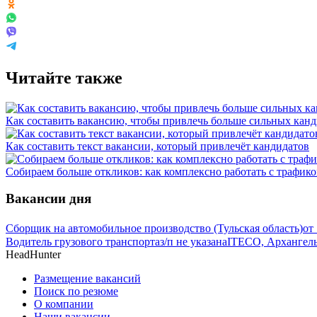
Читайте также
Как составить вакансию, чтобы привлечь больше сильных канд
Как составить текст вакансии, который привлечёт кандидатов
Собираем больше откликов: как комплексно работать с трафик
Вакансии дня
Сборщик на автомобильное производство (Тульская область)
от
Водитель грузового транспорта
з/п не указана
ITECO, Архангельс
HeadHunter
Размещение вакансий
Поиск по резюме
О компании
Наши вакансии