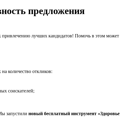
вность предложения
 к привлечению лучших кандидатов! Помочь в этом может
 на количество откликов:
ных соискателей;
 Мы запустили
новый бесплатный инструмент «Здоровье