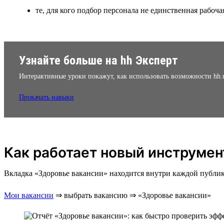
те, для кого подбор персонала не единственная рабоча
Узнайте больше на hh Эксперт
Интерактивные уроки покажут, как использовать возможности hh.
Прокачать навыки
Как работает новый инструмен
Вкладка «Здоровье вакансии» находится внутри каждой публи
Мои вакансии
⇒ выбрать вакансию ⇒ «Здоровье вакансии»