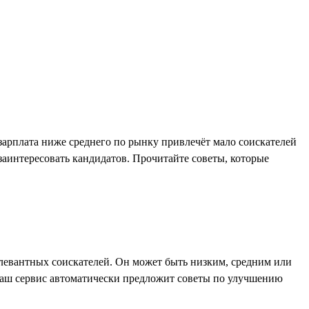
 зарплата ниже среднего по рынку привлечёт мало соискателей
 заинтересовать кандидатов. Прочитайте советы, которые
елевантных соискателей. Он может быть низким, средним или
 наш сервис автоматически предложит советы по улучшению