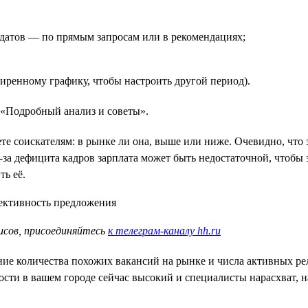
дидатов — по прямым запросам или в рекомендациях;
ширенному графику, чтобы настроить другой период).
 «Подробный анализ и советы».
ете соискателям: в рынке ли она, выше или ниже. Очевидно, что
из-за дефицита кадров зарплата может быть недостаточной, чтобы
ь её.
исов, присоединяйтесь
к телеграм-каналу hh.ru
ение количества похожих вакансий на рынке и числа активных р
ости в вашем городе сейчас высокий и специалисты нарасхват,