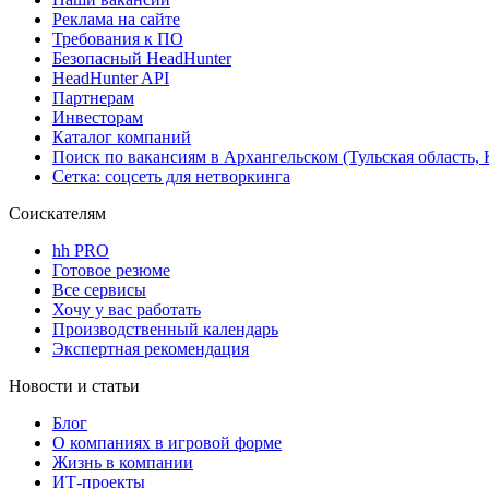
Реклама на сайте
Требования к ПО
Безопасный HeadHunter
HeadHunter API
Партнерам
Инвесторам
Каталог компаний
Поиск по вакансиям в Архангельском (Тульская область,
Сетка: соцсеть для нетворкинга
Соискателям
hh PRO
Готовое резюме
Все сервисы
Хочу у вас работать
Производственный календарь
Экспертная рекомендация
Новости и статьи
Блог
О компаниях в игровой форме
Жизнь в компании
ИТ-проекты