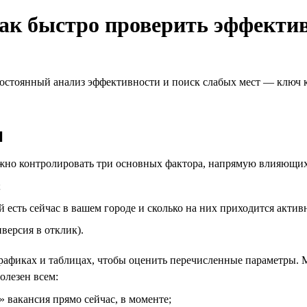
как быстро проверить эффекти
 Постоянный анализ эффективности и поиск слабых мест — ключ
и
важно контролировать три основных фактора, напрямую влияющих
;
 есть сейчас в вашем городе и сколько на них приходится актив
версия в отклик).
графиках и таблицах, чтобы оценить перечисленные параметры.
олезен всем:
» вакансия прямо сейчас, в моменте;