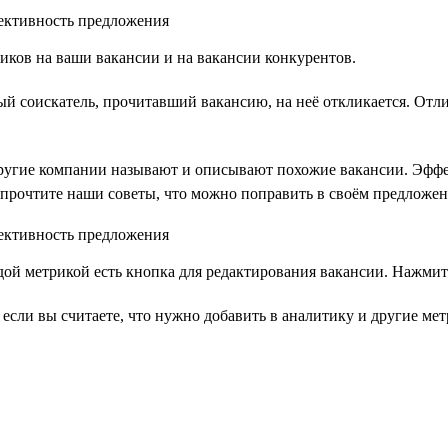
ликов на ваши вакансии и на вакансии конкурентов.
ый соискатель, прочитавший вакансию, на неё откликается. Отли
 другие компании называют и описывают похожие вакансии. Эфф
И прочтите наши советы, что можно поправить в своём предложен
дой метрикой есть кнопка для редактирования вакансии. Нажмит
 если вы считаете, что нужно добавить в аналитику и другие м