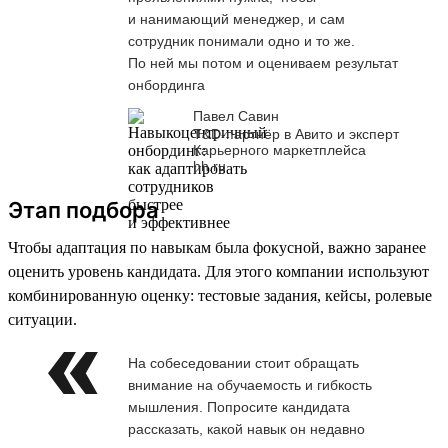
и нанимающий менеджер, и сам
сотрудник понимали одно и то же.
По ней мы потом и оцениваем результат
онбординга
Павел Савин
T&D-партнёр в Авито и эксперт
Карьерного маркетплейса
hh.ru
Этап подбора
Чтобы адаптация по навыкам была фокусной, важно заранее
оценить уровень кандидата. Для этого компании используют
комбинированную оценку: тестовые задания, кейсы, ролевые
ситуации.
На собеседовании стоит обращать
внимание на обучаемость и гибкость
мышления. Попросите кандидата
рассказать, какой навык он недавно