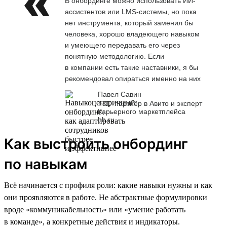
В онбординге можно использовать ИИ-
ассистентов или LMS-системы, но пока
нет инструмента, который заменил бы
человека, хорошо владеющего навыком
и умеющего передавать его через
понятную методологию. Если
в компании есть такие наставники, я бы
рекомендовал опираться именно на них
Павел Савин
T&D-партнёр в Авито и эксперт
Карьерного маркетплейса
hh.ru
Как выстроить онбординг
по навыкам
Всё начинается с профиля роли: какие навыки нужны и как
они проявляются в работе. Не абстрактные формулировки
вроде «коммуникабельность» или «умение работать
в команде», а конкретные действия и индикаторы.