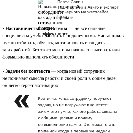
Павел Савин
T&D-партнёр в Авито и эксперт
Карьерного маркетплейса
hh.ru
•
Наставничество без системы
— не все сильные
специалисты умеют работать с подопечными. Наставников
нужно отбирать, обучать, мотивировать и следить
за их работой. Без этого менторы начинают выгорать или
формально выполнять обязанности
•
Задачи без контекста
— когда новый сотрудник
не понимает смысла работы и своей роли в общем деле,
он легко теряет мотивацию
Критично, когда сотруднику поручают
задачу, но не погружают в контекст:
зачем это нужно, как его работа связана
с общими целями и почему
её выполнение важно. Это может стать
причиной ухода в первые же недели