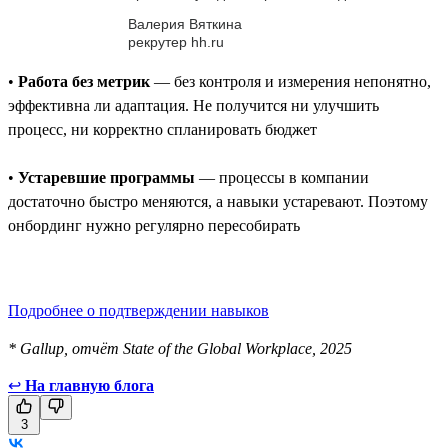
Валерия Вяткина
рекрутер hh.ru
•
Работа без метрик
— без контроля и измерения непонятно,
эффективна ли адаптация. Не получится ни улучшить
процесс, ни корректно спланировать бюджет
•
Устаревшие программы
— процессы в компании
достаточно быстро меняются, а навыки устаревают. Поэтому
онбординг нужно регулярно пересобирать
Подробнее о подтверждении навыков
* Gallup, отчёт State of the Global Workplace, 2025
↩
На главную блога
3