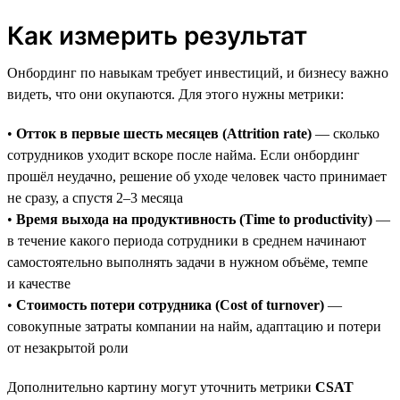
Как измерить результат
Онбординг по навыкам требует инвестиций, и бизнесу важно
видеть, что они окупаются. Для этого нужны метрики:
•
Отток в первые шесть месяцев (Attrition rate)
— сколько
сотрудников уходит вскоре после найма. Если онбординг
прошёл неудачно, решение об уходе человек часто принимает
не сразу, а спустя 2–3 месяца
•
Время выхода на продуктивность (Time to productivity)
—
в течение какого периода сотрудники в среднем начинают
самостоятельно выполнять задачи в нужном объёме, темпе
и качестве
•
Стоимость потери сотрудника (Cost of turnover)
—
совокупные затраты компании на найм, адаптацию и потери
от незакрытой роли
Дополнительно картину могут уточнить метрики
CSAT