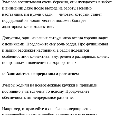
Зумеров воспитывали очень бережно, они нуждаются в заботе
и внимании даже после выхода на работу. Помимо
наставника, им нужен бадди — человек, который станет
поддержкой на новом месте и поможет быстрее
адаптироваться в коллективе.
Допустим, один из ваших сотрудников всегда хорошо ладит
с новичками. Предложите ему роль бадди. Про функционал
и задачи расскажет наставник, а бадди поделится
особенностями коллектива, внутреннего распорядка, коллег,
по правилами поведения на корпоративах.
✅
Занимайтесь непрерывным развитием
Зумеры ходили на всевозможные кружки и привыкли
постоянно учиться чему-то новому. Продолжайте
обеспечивать им непрерывное развитие.
Например, отправляйте их на бизнес-мероприятия
и поощряйте желание пройти дополнительные курсы.