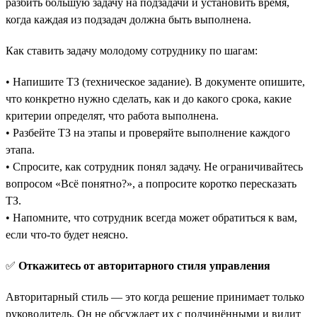
разбить большую задачу на подзадачи и установить время,
когда каждая из подзадач должна быть выполнена.
Как ставить задачу молодому сотруднику по шагам:
• Напишите ТЗ (техническое задание). В документе опишите,
что конкретно нужно сделать, как и до какого срока, какие
критерии определят, что работа выполнена.
• Разбейте ТЗ на этапы и проверяйте выполнение каждого
этапа.
• Спросите, как сотрудник понял задачу. Не ограничивайтесь
вопросом «‎Всё понятно?», а попросите коротко пересказать
ТЗ.
• Напомните, что сотрудник всегда может обратиться к вам,
если что-то будет неясно.
✅
Откажитесь от авторитарного стиля управления
Авторитарный стиль — это когда решение принимает только
руководитель. Он не обсуждает их с подчинёнными и видит