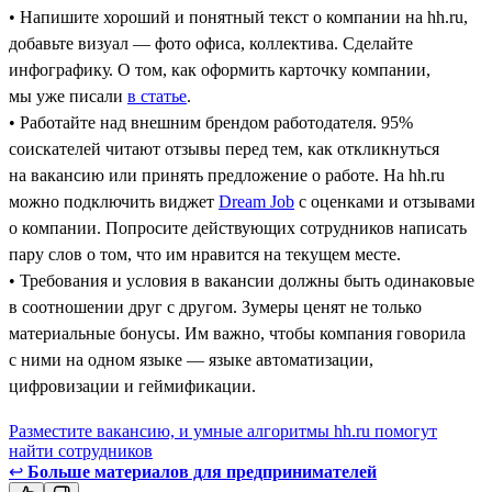
• Напишите хороший и понятный текст о компании на hh.ru,
добавьте визуал — фото офиса, коллектива. Сделайте
инфографику. О том, как оформить карточку компании,
мы уже писали
в статье
.
• Работайте над внешним брендом работодателя. 95%
соискателей читают отзывы перед тем, как откликнуться
на вакансию или принять предложение о работе. На hh.ru
можно подключить виджет
Dream Job
с оценками и отзывами
о компании. Попросите действующих сотрудников написать
пару слов о том, что им нравится на текущем месте.
• Требования и условия в вакансии должны быть одинаковые
в соотношении друг с другом. Зумеры ценят не только
материальные бонусы. Им важно, чтобы компания говорила
с ними на одном языке — языке автоматизации,
цифровизации и геймификации.
Разместите вакансию, и умные алгоритмы hh.ru помогут
найти сотрудников
↩
Больше материалов для предпринимателей