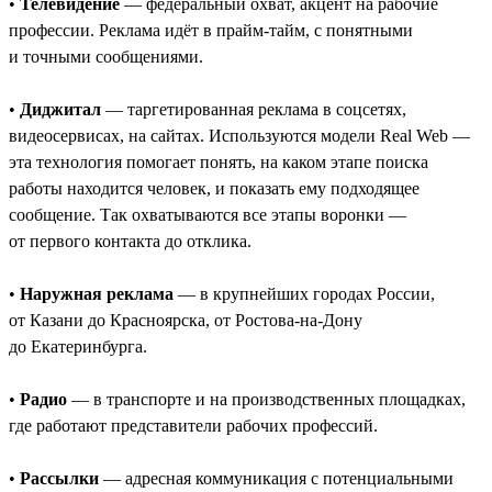
•
Телевидение
— федеральный охват, акцент на рабочие
профессии. Реклама идёт в прайм-тайм, с понятными
и точными сообщениями.
•
Диджитал
— таргетированная реклама в соцсетях,
видеосервисах, на сайтах. Используются модели Real Web —
эта технология помогает понять, на каком этапе поиска
работы находится человек, и показать ему подходящее
сообщение. Так охватываются все этапы воронки —
от первого контакта до отклика.
•
Наружная реклама
— в крупнейших городах России,
от Казани до Красноярска, от Ростова-на-Дону
до Екатеринбурга.
•
Радио
— в транспорте и на производственных площадках,
где работают представители рабочих профессий.
•
Рассылки
— адресная коммуникация с потенциальными