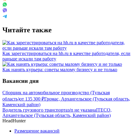
Читайте также
Как зарегистрироваться на hh.ru в качестве работодателя, если
раньше искали там работу
Как нанять курьера: советы малому бизнесу и не только
Вакансии дня
Сборщик на автомобильное производство (Тульская
область)
от
135 300
₽
Громас, Архангельское (Тульская область,
Каменский район)
Водитель грузового транспорта
з/п не указана
ITECO,
Архангельское (Тульская область, Каменский район)
HeadHunter
Размещение вакансий