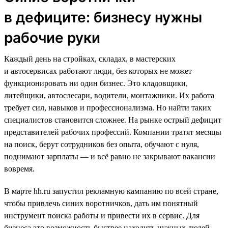
в дефиците: бизнесу нужны
рабочие руки
Каждый день на стройках, складах, в мастерских
и автосервисах работают люди, без которых не может
функционировать ни один бизнес. Это кладовщики,
литейщики, автослесари, водители, монтажники. Их работа
требует сил, навыков и профессионализма. Но найти таких
специалистов становится сложнее. На рынке острый дефицит
представителей рабочих профессий. Компании тратят месяцы
на поиск, берут сотрудников без опыта, обучают с нуля,
поднимают зарплаты — и всё равно не закрывают вакансии
вовремя.
В марте hh.ru запустил рекламную кампанию по всей стране,
чтобы привлечь синих воротничков, дать им понятный
инструмент поиска работы и привести их в сервис. Для
бизнеса это возможность быстрее находить нужных людей,