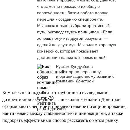
что заметно повысило их общую
вовлечённость. Затем работа плавно
перешла к созданию спецпроекта.
Мы сознательно выбрали креативный
путь, руководствуясь принципом «Если
хочешь получить другой результат —
сделай по-другому». Мы видим хорошую
конверсию, которая показывает
достижение наших ключевых целей
Рустам Кундузбаев
директор по персоналу
и организационному развитию
компании Донстрой
Комплексный подход — от глубинного исследования
до креативной активации — позволил компании Донстрой
сформировать честное и привлекательное позиционирование,
найти баланс между стабильностью и инновациями, а также
подобрать эффективный способ рассказать об этом рынку.