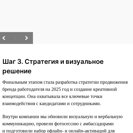
/
Шаг 3. Стратегия и визуальное
решение
Финальным этапом стала разработка стратегии продвижения
бренда работодателя на 2025 год и создание креативной
концепции. Она охватывала все ключевые точки
взаимодействия с кандидатами и сотрудниками.
Внутри компании мы обновили визуальную и вербальную
коммуникацию, провели фотосессию с амбассадорами
и подготовили набор офлайн- и онлайн-активаций для