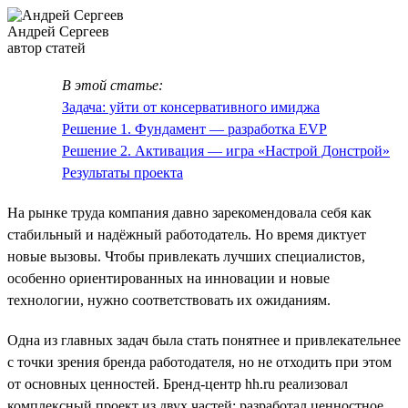
Андрей Сергеев
автор статей
В этой статье:
Задача: уйти от консервативного имиджа
Решение 1. Фундамент — разработка EVP
Решение 2. Активация — игра «Настрой Донстрой»
Результаты проекта
На рынке труда компания давно зарекомендовала себя как
стабильный и надёжный работодатель. Но время диктует
новые вызовы. Чтобы привлекать лучших специалистов,
особенно ориентированных на инновации и новые
технологии, нужно соответствовать их ожиданиям.
Одна из главных задач была стать понятнее и привлекательнее
с точки зрения бренда работодателя, но не отходить при этом
от основных ценностей. Бренд-центр hh.ru реализовал
комплексный проект из двух частей: разработал ценностное