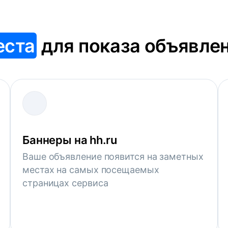
еста
для показа объявле
Баннеры на hh.ru
Ваше объявление появится на заметных
местах на самых посещаемых
страницах сервиса