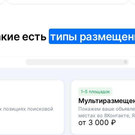
кие есть
типы размещен
1–5 площадок
Мультиразмеще
х позициях поисковой
Покажем ваше объявле
местах во ВКонтакте, Я
от 3 000 ₽