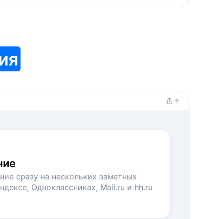
ия
ние
ние сразу на нескольких заметных
ндексе, Одноклассниках, Mail.ru и hh.ru