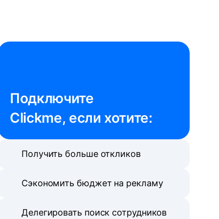
Подключите 

Clickme, если хотите:
Получить больше откликов
Сэкономить бюджет на рекламу
Делегировать поиск сотрудников