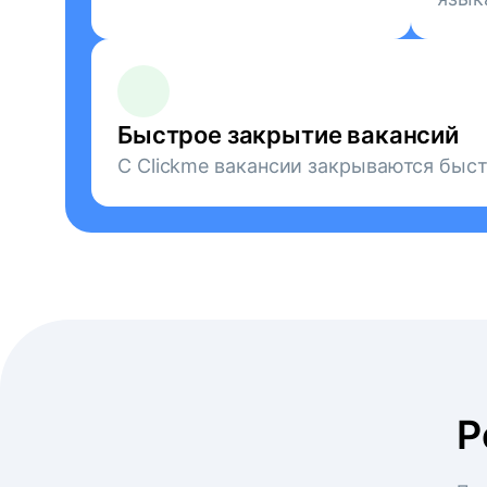
Быстрое закрытие вакансий
С Clickme вакансии закрываются быст
Р