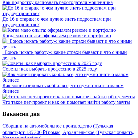
Как подростку распознать работодателя-мошенника
До 16 и старше: о чем нужно знать подросткам при
трудоустройстве?
Когда мало опыта: оформляем резюме и портфолио
«Боюсь искать работу»: какие страхи бывают и что с ними
делать
Советы: как выбрать профессию в 2025 году
Как монетизировать хобби: всё, что нужно знать о малом
бизнесе
Что такое пет-проект и как он помогает найти работу мечты
Вакансии дня
Сборщик на автомобильное производство (Тульская
область)
от
135 300
₽
Громас, Архангельское (Тульская область,