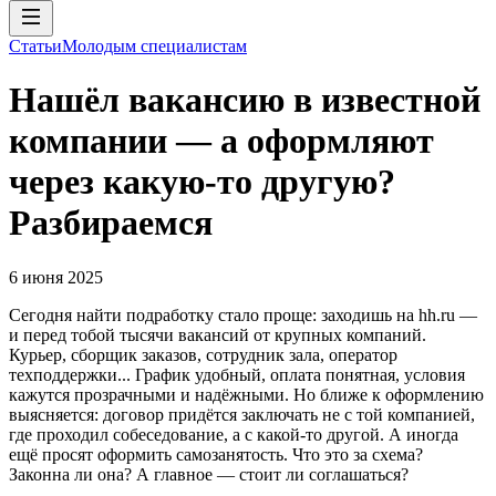
Статьи
Молодым специалистам
Нашёл вакансию в известной
компании — а оформляют
через какую-то другую?
Разбираемся
6 июня 2025
Сегодня найти подработку стало проще: заходишь на hh.ru —
и перед тобой тысячи вакансий от крупных компаний.
Курьер, сборщик заказов, сотрудник зала, оператор
техподдержки... График удобный, оплата понятная, условия
кажутся прозрачными и надёжными. Но ближе к оформлению
выясняется: договор придётся заключать не с той компанией,
где проходил собеседование, а с какой-то другой. А иногда
ещё просят оформить самозанятость. Что это за схема?
Законна ли она? А главное — стоит ли соглашаться?