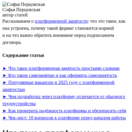
Софья Перцовская
автор статей
Рассказываем о
платформенной занятости
: что это такое, как
она устроена, почему такой формат становится нормой
и на что важно обратить внимание перед подписанием
договора.
Содержание статьи
► Что такое платформенная занятость простыми словами
► Кто такие самозанятые и как оформить самозанятость
► Популярные вакансии в 2025 году с платформенной
занятостью
► Чем подработка через платформу отличается от обычного
трудоустройства
► Как проверить надёжность платформы и обезопасить себя
► Чек-лист: 10 вопросов к платформе перед началом работы