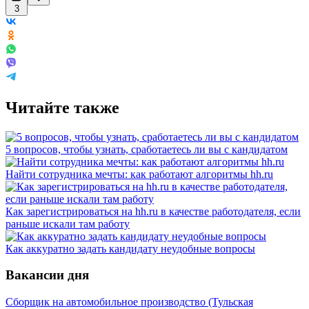
3
Читайте также
5 вопросов, чтобы узнать, сработаетесь ли вы с кандидатом
Найти сотрудника мечты: как работают алгоритмы hh.ru
Как зарегистрироваться на hh.ru в качестве работодателя, если
раньше искали там работу
Как аккуратно задать кандидату неудобные вопросы
Вакансии дня
Сборщик на автомобильное производство (Тульская