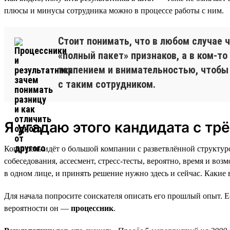
плюсы и минусы сотрудника можно в процессе работы с ним.
Стоит понимать, что в любом случае 
«полный пакет» признаков, а в ком-то
терпением и внимательностью, чтобы
с таким сотрудником.
Я угадаю этого кандидата с трё
Когда речь идёт о большой компании с разветвлённой структур
собеседования, ассесмент, стресс-тесты, вероятно, время и воз
в одном лице, и принять решение нужно здесь и сейчас. Какие
Для начала попросите соискателя описать его прошлый опыт. Е
вероятности он —
процессник
.