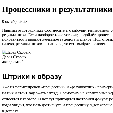
Процессники и результатники:
9 октября 2023
Нанимаете сотрудника? Соотнесите его рабочий темперамент со 
результатника. Если наоборот тоже устроит, подойдёт процессн
понравиться и выдают желаемое за действительное. Подготови
налево, результатников — направо, то есть выбрать человека 
Дарья Скорых
автор статей
Штрихи к образу
Уже из формулировок «процессник» и «результатник» примерно
на них и стоит задержать взгляд. Посмотрим на характерные че
относятся к карьере. И вот тут пригодятся настройки фокуса: р
когда увидит, что цель достигнута, а процесснику будет хорошо
в деталях.