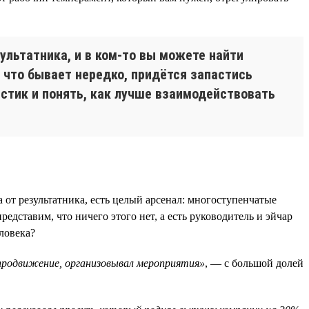
ультатника, и в ком-то вы можете найти
, что бывает нередко, придётся запастись
стик и понять, как лучше взаимодействовать
 от результатника, есть целый арсенал: многоступенчатые
едставим, что ничего этого нет, а есть руководитель и эйчар
ловека?
 продвижение, организовывал мероприятия»
, — с большой долей