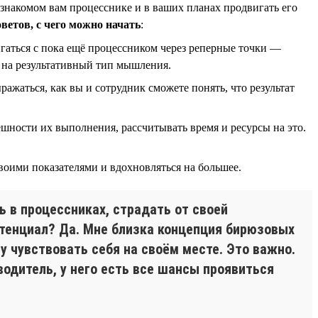
 знакомом вам процесснике и в ваших планах продвигать его
оветов, с чего можно начать
:
гаться с пока ещё процессником через реперные точки —
я на результативный тип мышления.
ражаться, как вы и сотрудник сможете понять, что результат
пешности их выполнения, рассчитывать время и ресурсы на это.
воими показателями и вдохновляться на большее.
ь в процессниках, страдать от своей
отенциал? Да. Мне близка концепция бирюзовых
у чувствовать себя на своём месте. Это важно.
оводитель, у него есть все шансы проявиться