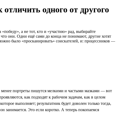
 отличить одного от другого
«победу», а не тот, кто и «участию» рад, выбирайте
 что они. Одни ещё сами до конца не понимают, другие хотят
 можно было «просканировать» соискателей, и: процессников —
не менее портреты пишутся мелкими и частыми мазками — вот
проявляются, как подходят к рабочим задачам, как в целом
которое выполняет; результатник будет доволен только тогда,
 он занимается. Это если коротко. А теперь покопаемся