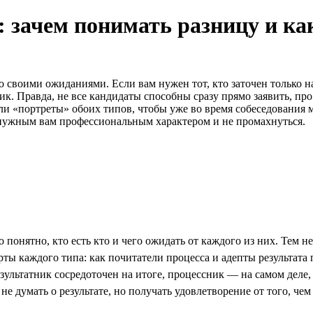
 зачем понимать разницу и как
своими ожиданиями. Если вам нужен тот, кто заточен только на 
ик. Правда, не все кандидаты способны сразу прямо заявить, про
ли «портреты» обоих типов, чтобы уже во время собеседования
с нужным вам профессиональным характером и не промахнуться.
 понятно, кто есть кто и чего ожидать от каждого из них. Тем 
рты каждого типа: как почитатели процесса и адепты результата 
езультатник сосредоточен на итоге, процессник — на самом деле, 
 не думать о результате, но получать удовлетворение от того, чем