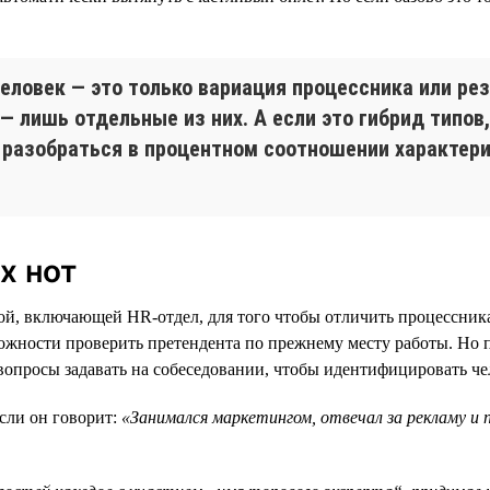
человек — это только вариация процессника или рез
 — лишь отдельные из них. А если это гибрид типов
 разобраться в процентном соотношении характери
х нот
ой, включающей HR-отдел, для того чтобы отличить процессника
можности проверить претендента по прежнему месту работы. Но пр
 вопросы задавать на собеседовании, чтобы идентифицировать че
сли он говорит:
«Занимался маркетингом, отвечал за рекламу и