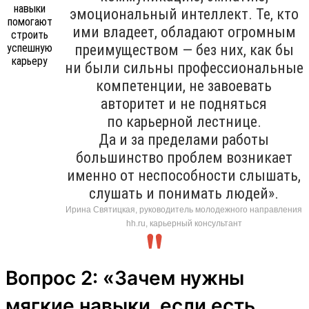
эмоциональный интеллект. Те, кто
ими владеет, обладают огромным
преимуществом — без них, как бы
ни были сильны профессиональные
компетенции, не завоевать
авторитет и не подняться
по карьерной лестнице.
Да и за пределами работы
большинство проблем возникает
именно от неспособности слышать,
слушать и понимать людей».
Ирина Святицкая, руководитель молодежного направления
hh.ru, карьерный консультант
Вопрос 2: «Зачем нужны
мягкие навыки, если есть