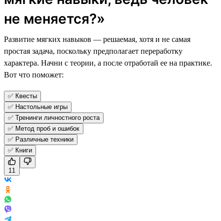
не меняется?»
Развитие мягких навыков — решаемая, хотя и не самая
простая задача, поскольку предполагает переработку
характера. Начни с теории, а после отработай ее на практике.
Вот что поможет:
✅ Квесты
✅ Настольные игры
✅ Тренинги личностного роста
✅ Метод проб и ошибок
✅ Различные техники
✅ Книги
11