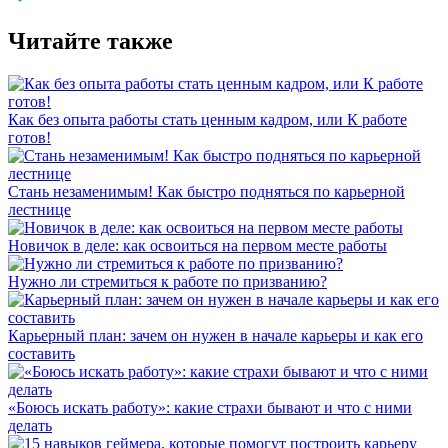
Читайте также
Как без опыта работы стать ценным кадром, или К работе
готов!
Стань незаменимым! Как быстро подняться по карьерной
лестнице
Новичок в деле: как освоиться на первом месте работы
Нужно ли стремиться к работе по призванию?
Карьерный план: зачем он нужен в начале карьеры и как его
составить
«Боюсь искать работу»: какие страхи бывают и что с ними
делать