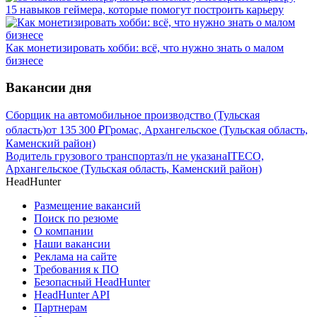
15 навыков геймера, которые помогут построить карьеру
Как монетизировать хобби: всё, что нужно знать о малом
бизнесе
Вакансии дня
Сборщик на автомобильное производство (Тульская
область)
от
135 300
₽
Громас, Архангельское (Тульская область,
Каменский район)
Водитель грузового транспорта
з/п не указана
ITECO,
Архангельское (Тульская область, Каменский район)
HeadHunter
Размещение вакансий
Поиск по резюме
О компании
Наши вакансии
Реклама на сайте
Требования к ПО
Безопасный HeadHunter
HeadHunter API
Партнерам