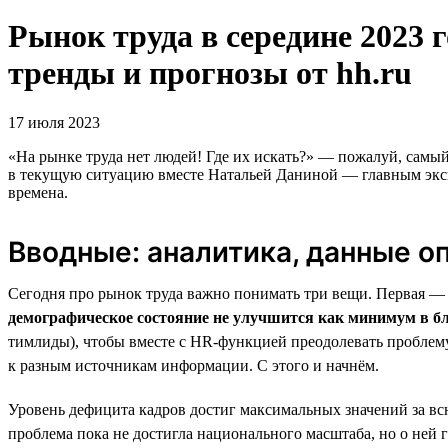
Рынок труда в середине 2023 г
тренды и прогнозы от hh.ru
17 июля 2023
«На рынке труда нет людей! Где их искать?» — пожалуй, самый
в текущую ситуацию вместе Натальей Даниной — главным экспе
времена.
Вводные: аналитика, данные о
Сегодня про рынок труда важно понимать три вещи. Первая 
демографическое состояние не улучшится как минимум в б
тимлиды), чтобы вместе с HR-функцией преодолевать проблему
к разным источникам информации. С этого и начнём.
Уровень дефицита кадров достиг максимальных значений за вс
проблема пока не достигла национального масштаба, но о не