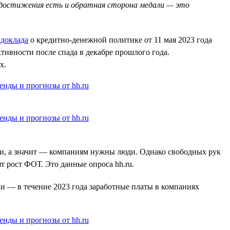
ого достижения есть и обратная сторона медали — это
з
доклада
о кредитно-денежной политике от 11 мая 2023 года
тивности после спада в декабре прошлого года.
х.
иши, а значит — компаниям нужны люди. Однако свободных рук
т рост ФОТ. Это данные опроса hh.ru.
и — в течение 2023 года заработные платы в компаниях