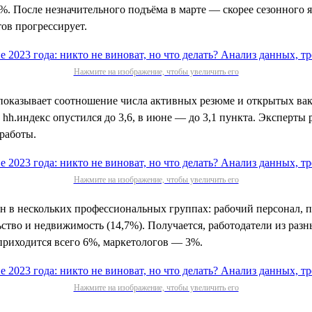
5%. После незначительного подъёма в марте — скорее сезонного 
ов прогрессирует.
Нажмите на изображение, чтобы увеличить его
 показывает соотношение числа активных резюме и открытых вак
 hh.индекс опустился до 3,6, в июне — до 3,1 пункта. Эксперты
 работы.
Нажмите на изображение, чтобы увеличить его
ен в нескольких профессиональных группах: рабочий персонал, 
ьство и недвижимость (14,7%). Получается, работодатели из раз
 приходится всего 6%, маркетологов — 3%.
Нажмите на изображение, чтобы увеличить его