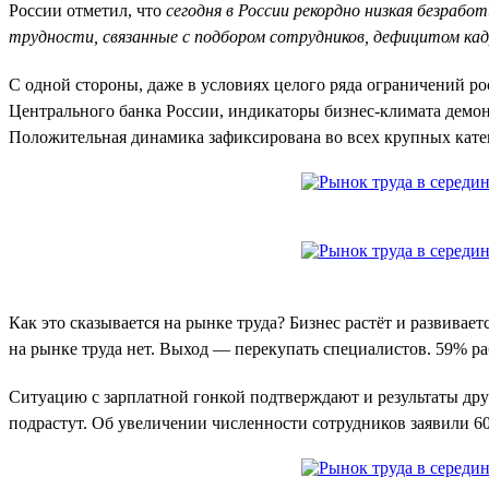
России отметил, что
сегодня в России рекордно низкая безрабо
трудности, связанные с подбором сотрудников, дефицитом ка
С одной стороны, даже в условиях целого ряда ограничений р
Центрального банка России, индикаторы бизнес-климата демон
Положительная динамика зафиксирована во всех крупных катег
Как это сказывается на рынке труда? Бизнес растёт и развива
на рынке труда нет. Выход — перекупать специалистов. 59% ра
Ситуацию с зарплатной гонкой подтверждают и результаты дру
подрастут. Об увеличении численности сотрудников заявили 6