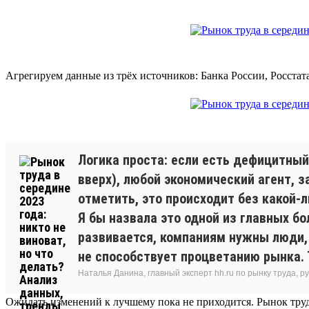
Агрегируем данные из трёх источников: Банка России, Росстат
Логика проста: если есть дефицитный 
вверх), любой экономический агент, 
отметить, это происходит без какой-л
Я бы назвала это одной из главных бо
развивается, компаниям нужны люди, 
не способствует процветанию рынка. 
Наталья Данина, главный эксперт hh.ru по рынку труда,
Ожидать изменений к лучшему пока не приходится. Рынок труд