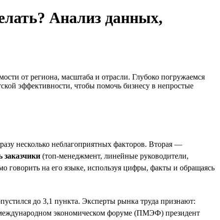
делать? Анализ данных,
мости от региона, масштаба и отрасли. Глубоко погружаемся
ской эффективности, чтобы помочь бизнесу в непростые
 сразу несколько неблагоприятных факторов. Вторая —
ь заказчики
(топ-менеджмент, линейные руководители,
о говорить на его языке, используя цифры, факты и обращаясь
устился до 3,1 пункта. Эксперты рынка труда признают:
ом международном экономическом форуме (ПМЭФ) президент