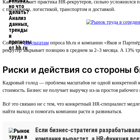
Как показывает практика HR-рекрутеров, сильно усложнился 
с продажами, логистикой, транспортом и доставкой.
Согласно
результатам
опроса hh.ru и компании «Яков и Партнёр
рекрутер закрывает позицию в среднем за 2–3 месяца. А 13% тр
Риски и действия со стороны 
Кадровый голод — проблема масштабов не одной конкретной ком
стоимость. Бизнес не получает выручку из-за простоя рабочег
Всё это связано не с тем, что конкретный HR-специалист медл
найти выход и помогать компании расти и развиваться.
Если бизнес-стратегия разрабатывалас
компания вырастет, а HR-функция все