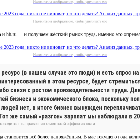
Нажмите на изображение, чтобы увеличить его
Нажмите на изображение, чтобы увеличить его
а и hh.ru — и получаем жёсткий рынок труда, именно это опред
Нажмите на изображение, чтобы увеличить его
ресурс (в нашем случае это люди) и есть спрос на
заинтересованный в этом ресурсе, будет стремитьс
ибо связи с ростом производительности труда. Для
лей бизнеса и экономического блока, поскольку по
людей нет, в итоге бизнес вынужден переплачивать
Тот же самый «разгон» зарплат мы наблюдали в 200
 руководитель направления клиентской эффективности
а становится всё более напряжённым. В мае текущего года коли