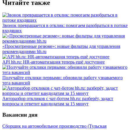
Читайте также
Звонок превращается в отклик: помогаем разобраться в потоке
входящих
«Просмотренные резюме»: новые фильтры для управления
рекомендациями hh.ru
API hh.ru: HR-автоматизация теперь ещё доступнее
Получайте отклики первыми: обновили работу узнаваемого
тега вакансий
Авторазбор откликов с чат-ботом hh.ru: разберёт, задаст
вопросы и ответит кандидатам за 15 минут
Вакансии дня
Сборщик на автомобильное производство (Тульская