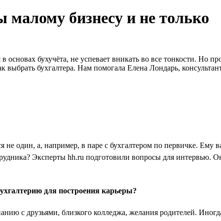
ы малому бизнесу и не только
 в основах бухучёта, не успевает вникать во все тонкости. Но 
ак выбрать бухгалтера. Нам помогала Елена Лондарь, консультан
я не один, а, например, в паре с бухгалтером по первичке. Ему 
отрудника? Эксперты hh.ru подготовили вопросы для интервью. 
ухгалтерию для построения карьеры?
панию с друзьями, близкого колледжа, желания родителей. Иног