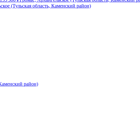
кое (Тульская область, Каменский район)
 Каменский район)