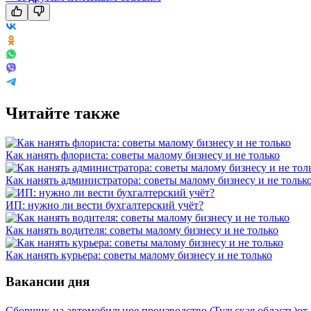
Читайте также
Как нанять флориста: советы малому бизнесу и не только
Как нанять администратора: советы малому бизнесу и не тольк
ИП: нужно ли вести бухгалтерский учёт?
Как нанять водителя: советы малому бизнесу и не только
Как нанять курьера: советы малому бизнесу и не только
Вакансии дня
Сборщик на автомобильное производство (Тульская область)
от