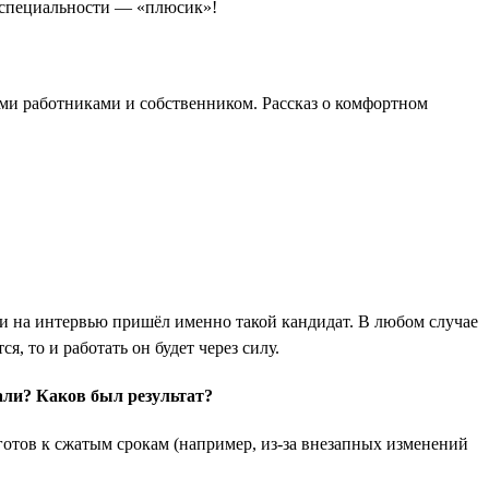
й специальности — «плюсик»!
ими работниками и собственником. Рассказ о комфортном
сли на интервью пришёл именно такой кандидат. В любом случае
, то и работать он будет через силу.
али? Каков был результат?
отов к сжатым срокам (например, из-за внезапных изменений