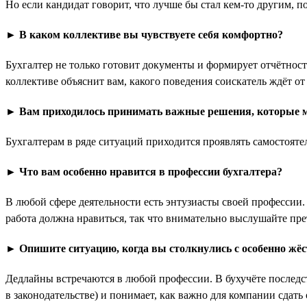
Но если кандидат говорит, что лучше бы стал кем-то другим,
► В каком коллективе вы чувствуете себя комфортно?
Бухгалтер не только готовит документы и формирует отчётнос
коллективе объяснит вам, какого поведения соискатель ждёт от 
► Вам приходилось принимать важные решения, которые м
Бухгалтерам в ряде ситуаций приходится проявлять самостоятель
► Что вам особенно нравится в профессии бухгалтера?
В любой сфере деятельности есть энтузиасты своей профессии.
работа должна нравиться, так что внимательно выслушайте прете
► Опишите ситуацию, когда вы столкнулись с особенно жёс
Дедлайны встречаются в любой профессии. В бухучёте последс
в законодательстве) и понимает, как важно для компании сдать