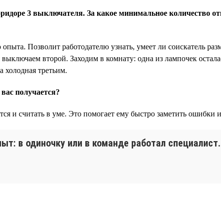
коридоре 3 выключателя. За какое минимальное количество 
о опыта. Позволит работодателю узнать, умеет ли соискатель раз
выключаем второй. Заходим в комнату: одна из лампочек остала
а холодная третьим.
 вас получается?
ится и считать в уме. Это помогает ему быстро заметить ошибки и
ыт: в одиночку или в команде работал специалист.