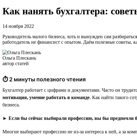
Как нанять бухгалтера: совет
14 ноября 2022
Руководитель малого бизнеса, хоть и вынужден сам разбираться
работодатель не финансист с опытом. Даём полезные советы, к
Ольга Плескань
автор статей
⏱ 2 минуты полезного чтения
Бухгалтер работает с цифрами и документами. Часто он трудитс
мотивация, умение работать в команде
. Как найти такого с
бизнеса.
► Если бы сейчас выбирали профессию, вы бы предпочли б
Многие выбирают профессию не из-за интереса к ней, а за ком