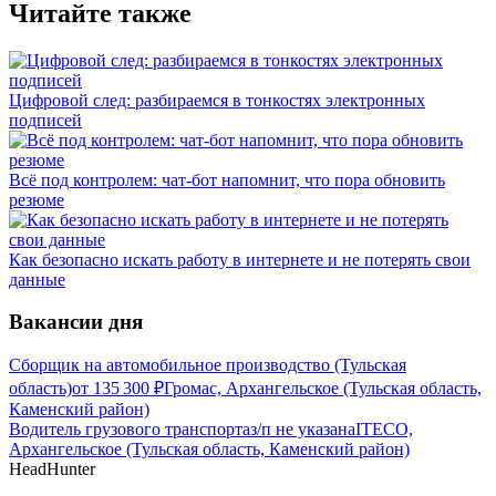
Читайте также
Цифровой след: разбираемся в тонкостях электронных
подписей
Всё под контролем: чат-бот напомнит, что пора обновить
резюме
Как безопасно искать работу в интернете и не потерять свои
данные
Вакансии дня
Сборщик на автомобильное производство (Тульская
область)
от
135 300
₽
Громас, Архангельское (Тульская область,
Каменский район)
Водитель грузового транспорта
з/п не указана
ITECO,
Архангельское (Тульская область, Каменский район)
HeadHunter