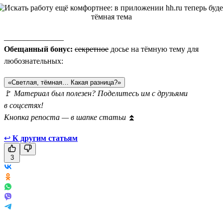
_______________
Обещанный бонус:
секретное
досье на тёмную тему для
любознательных:
«Светлая, тёмная… Какая разница?»
🚩
Материал был полезен? Поделитесь им с друзьями
в соцсетях!
Кнопка репоста — в шапке статьи
⏫
↩
К другим статьям
3