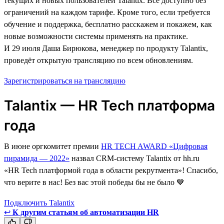
текущих и новых пользователей Talantix. Всё доступно без
ограничений на каждом тарифе. Кроме того, если требуется
обучение и поддержка, бесплатно расскажем и покажем, как
новые возможности системы применять на практике.
И 29 июля Даша Бирюкова, менеджер по продукту Talantix,
проведёт открытую трансляцию по всем обновлениям.
Зарегистрироваться на трансляцию
Talantix — HR Tech платформа
года
В июне оргкомитет премии
HR TECH AWARD «Цифровая
пирамида — 2022»
назвал CRM-систему Talantix от hh.ru
«HR Tech платформой года в области рекрутмента»! Спасибо,
что верите в нас! Без вас этой победы бы не было 💙
Подключить Talantix
↩
К другим статьям об автоматизации HR