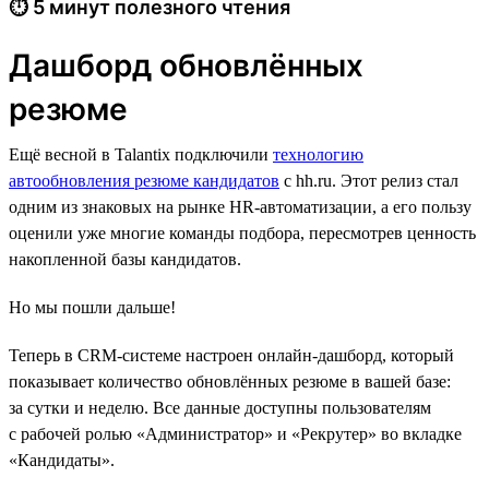
⏱ 5 минут полезного чтения
Дашборд обновлённых
резюме
Ещё весной в Talantix подключили
технологию
автообновления резюме кандидатов
с hh.ru. Этот релиз стал
одним из знаковых на рынке HR-автоматизации, а его пользу
оценили уже многие команды подбора, пересмотрев ценность
накопленной базы кандидатов.
Но мы пошли дальше!
Теперь в CRM-системе настроен онлайн-дашборд, который
показывает количество обновлённых резюме в вашей базе:
за сутки и неделю. Все данные доступны пользователям
с рабочей ролью «Администратор» и «Рекрутер» во вкладке
«Кандидаты».