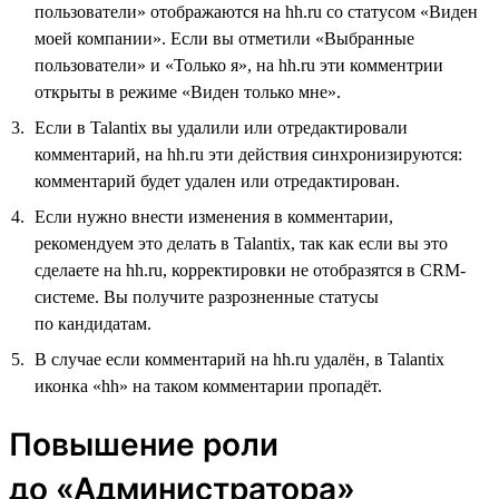
пользователи» отображаются на hh.ru со статусом «Виден
моей компании». Если вы отметили «Выбранные
пользователи» и «Только я», на hh.ru эти комментрии
открыты в режиме «Виден только мне».
Если в Talantix вы удалили или отредактировали
комментарий, на hh.ru эти действия синхронизируются:
комментарий будет удален или отредактирован.
Если нужно внести изменения в комментарии,
рекомендуем это делать в Talantix, так как если вы это
сделаете на hh.ru, корректировки не отобразятся в CRM-
системе. Вы получите разрозненные статусы
по кандидатам.
В случае если комментарий на hh.ru удалён, в Talantix
иконка «hh» на таком комментарии пропадёт.
Повышение роли
до «Администратора»