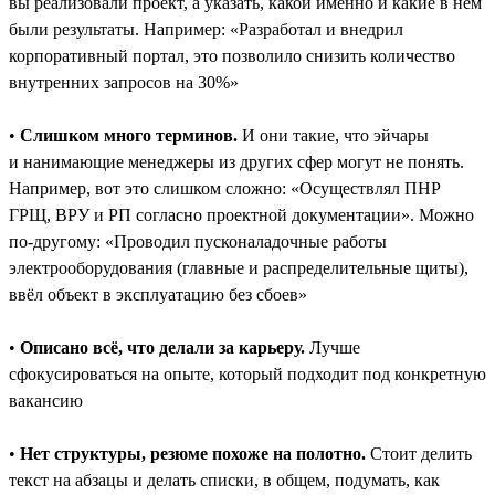
вы реализовали проект, а указать, какой именно и какие в нём
были результаты. Например: «Разработал и внедрил
корпоративный портал, это позволило снизить количество
внутренних запросов на 30%»
•
Слишком много терминов.
И они такие, что эйчары
и нанимающие менеджеры из других сфер могут не понять.
Например, вот это слишком сложно: «Осуществлял ПНР
ГРЩ, ВРУ и РП согласно проектной документации». Можно
по-другому: «Проводил пусконаладочные работы
электрооборудования (главные и распределительные щиты),
ввёл объект в эксплуатацию без сбоев»
•
Описано всё, что делали за карьеру.
Лучше
сфокусироваться на опыте, который подходит под конкретную
вакансию
•
Нет структуры, резюме похоже на полотно.
Стоит делить
текст на абзацы и делать списки, в общем, подумать, как