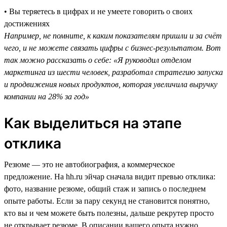
• Вы теряетесь в цифрах и не умеете говорить о своих
достижениях
Например, не помните, к каким показателям пришли и за счёт
чего, и не можете связать цифры с бизнес-результатом. Вот
так можно рассказать о себе: «Я руководил отделом
маркетинга из шести человек, разработал стратегию запуска
и продвижения новых продуктов, которая увеличила выручку
компании на 28% за год»
Как выделиться на этапе
отклика
Резюме — это не автобиография, а коммерческое
предложение. На hh.ru эйчар сначала видит превью отклика:
фото, название резюме, общий стаж и запись о последнем
опыте работы. Если за пару секунд не становится понятно,
кто вы и чем можете быть полезны, дальше рекрутер просто
не открывает резюме. В описании вашего опыта нужно