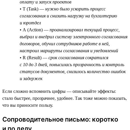
оплату и запуск проектов
• T (Task) —
нужно было ускорить процесс
согласования и снизить нагрузку на бухгалтерию
и юротдел
• A (Action) —
проанализировал текущий процесс,
выбрал и внедрил систему электронного согласования
договоров, обучил сотрудников работе в ней,
настроил маршруты согласования и уведомлений
• R (Result) —
срок согласования сократился
с 10 до 3 дней, повысилась прозрачность и контроль
статусов документов, снизилось количество ошибок
и задержек
Если сложно вспомнить цифры — описывайте эффекты:
стало быстрее, прозрачнее, удобнее. Так тоже можно показать,
что вы приносите пользу.
Сопроводительное письмо: коротко
и по делу