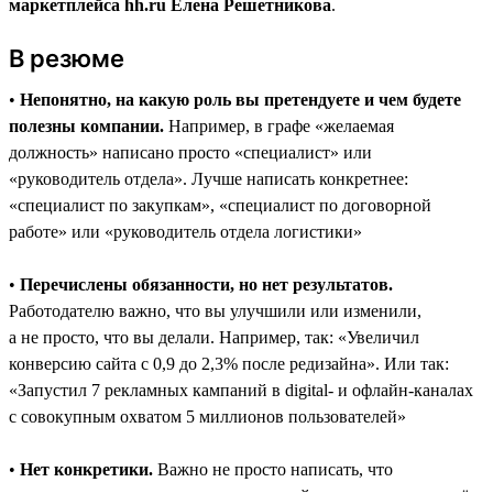
маркетплейса hh.ru Елена Решетникова
.
В резюме
•
Непонятно, на какую роль вы претендуете и чем будете
полезны компании.
Например, в графе «желаемая
должность» написано просто «специалист» или
«руководитель отдела». Лучше написать конкретнее:
«специалист по закупкам», «специалист по договорной
работе» или «руководитель отдела логистики»
•
Перечислены обязанности, но нет результатов.
Работодателю важно, что вы улучшили или изменили,
а не просто, что вы делали. Например, так: «Увеличил
конверсию сайта с 0,9 до 2,3% после редизайна». Или так:
«Запустил 7 рекламных кампаний в digital- и офлайн-каналах
с совокупным охватом 5 миллионов пользователей»
•
Нет конкретики.
Важно не просто написать, что