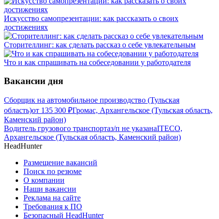
Искусство самопрезентации: как рассказать о своих
достижениях
Сторителлинг: как сделать рассказ о себе увлекательным
Что и как спрашивать на собеседовании у работодателя
Вакансии дня
Сборщик на автомобильное производство (Тульская
область)
от
135 300
₽
Громас, Архангельское (Тульская область,
Каменский район)
Водитель грузового транспорта
з/п не указана
ITECO,
Архангельское (Тульская область, Каменский район)
HeadHunter
Размещение вакансий
Поиск по резюме
О компании
Наши вакансии
Реклама на сайте
Требования к ПО
Безопасный HeadHunter