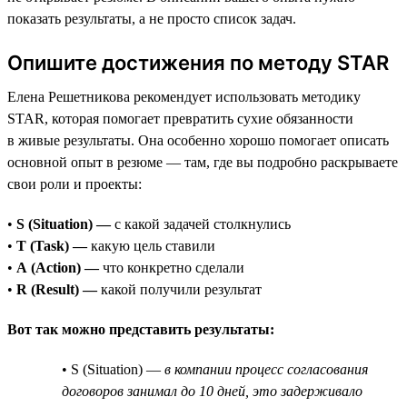
показать результаты, а не просто список задач.
Опишите достижения по методу STAR
Елена Решетникова рекомендует использовать методику
STAR, которая помогает превратить сухие обязанности
в живые результаты. Она особенно хорошо помогает описать
основной опыт в резюме — там, где вы подробно раскрываете
свои роли и проекты:
•
S (Situation) —
с какой задачей столкнулись
•
T (Task) —
какую цель ставили
•
A (Action) —
что конкретно сделали
•
R (Result) —
какой получили результат
Вот так можно представить результаты:
• S (Situation) —
в компании процесс согласования
договоров занимал до 10 дней, это задерживало