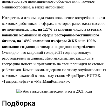
производством промышленного оборудования, тяжелое
машиностроение, а также автобизнес.
Интересным итогом года стало повышение востребованности
вахтовых работников в сферах, в которые ранее вахта массово
не применялась. Так,
на 127% увеличили число вахтовых
вакансий компании из сферы ресторанно-гостиничного
бизнеса, на 149% компании из сферы ЖКХ и на 100%
компании создающие товары народного потребления
.
Очевидно, что кадровый голод 2021 года подтолкнул
работодателей из данных сфер максимально расширять
географию поиска и приглашать на свои площадки вахтовых
работников. Компаниями-лидерами по числу опубликованных
вахтовых вакансий в этом году стали: «ЕвроПро», НИТЭК,
«Газпром нефть» и «МетМашКомплект».
Подборка