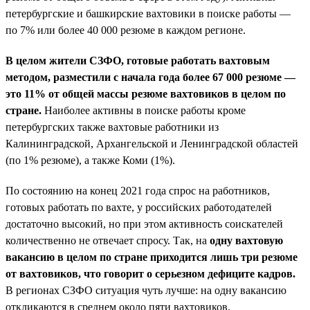
петербургские и башкирские вахтовики в поиске работы —
по 7% или более 40 000 резюме в каждом регионе.
В целом жители СЗФО, готовые работать вахтовым
методом, разместили с начала года более 67 000 резюме —
это 11% от общей массы резюме вахтовиков в целом по
стране.
Наиболее активны в поиске работы кроме
петербургских также вахтовые работники из
Калининградской, Архангельской и Ленинградской областей
(по 1% резюме), а также Коми (1%).
По состоянию на конец 2021 года спрос на работников,
готовых работать по вахте, у российских работодателей
достаточно высокий, но при этом активность соискателей
количественно не отвечает спросу. Так, на
одну вахтовую
вакансию в целом по стране приходится лишь три резюме
от вахтовиков, что говорит о серьезном дефиците кадров.
В регионах СЗФО ситуация чуть лучше: на одну вакансию
откликаются в среднем около пяти вахтовиков.