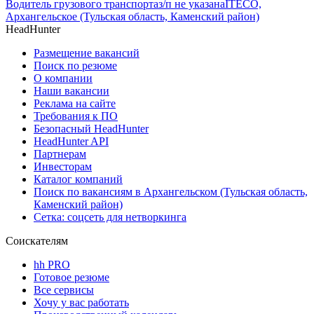
Водитель грузового транспорта
з/п не указана
ITECO,
Архангельское (Тульская область, Каменский район)
HeadHunter
Размещение вакансий
Поиск по резюме
О компании
Наши вакансии
Реклама на сайте
Требования к ПО
Безопасный HeadHunter
HeadHunter API
Партнерам
Инвесторам
Каталог компаний
Поиск по вакансиям в Архангельском (Тульская область,
Каменский район)
Сетка: соцсеть для нетворкинга
Соискателям
hh PRO
Готовое резюме
Все сервисы
Хочу у вас работать