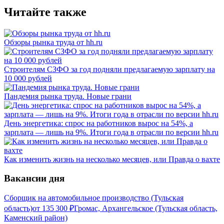
Читайте также
Обзоры рынка труда от hh.ru
Строителям СЗФО за год подняли предлагаемую зарплату на
10 000 рублей
Пандемия рынка труда. Новые грани
День энергетика: спрос на работников вырос на 54%, а
зарплата — лишь на 9%. Итоги года в отрасли по версии hh.ru
Как изменить жизнь на несколько месяцев, или Правда о вахте
Вакансии дня
Сборщик на автомобильное производство (Тульская
область)
от
135 300
₽
Громас, Архангельское (Тульская область,
Каменский район)