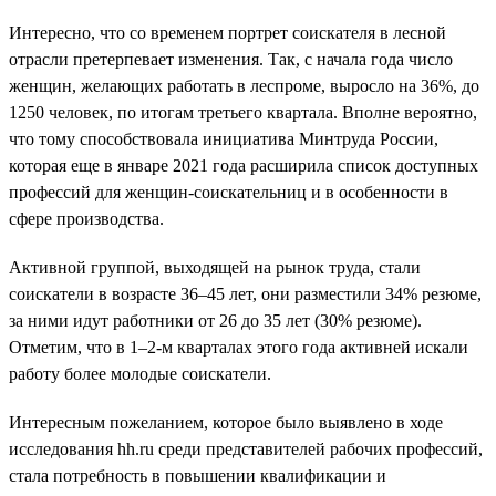
Интересно, что со временем портрет соискателя в лесной
отрасли претерпевает изменения. Так, с начала года число
женщин, желающих работать в леспроме, выросло на 36%, до
1250 человек, по итогам третьего квартала. Вполне вероятно,
что тому способствовала инициатива Минтруда России,
которая еще в январе 2021 года расширила список доступных
профессий для женщин-соискательниц и в особенности в
сфере производства.
Активной группой, выходящей на рынок труда, стали
соискатели в возрасте 36–45 лет, они разместили 34% резюме,
за ними идут работники от 26 до 35 лет (30% резюме).
Отметим, что в 1–2-м кварталах этого года активней искали
работу более молодые соискатели.
Интересным пожеланием, которое было выявлено в ходе
исследования hh.ru среди представителей рабочих профессий,
стала потребность в повышении квалификации и