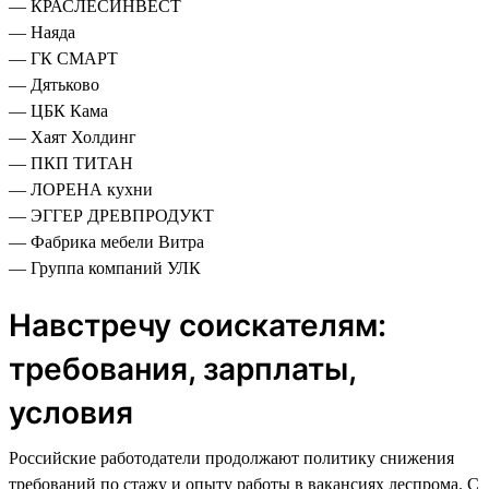
— КРАСЛЕСИНВЕСТ
— Наяда
— ГК СМАРТ
— Дятьково
— ЦБК Кама
— Хаят Холдинг
— ПКП ТИТАН
— ЛОРЕНА кухни
— ЭГГЕР ДРЕВПРОДУКТ
— Фабрика мебели Витра
— Группа компаний УЛК
Навстречу соискателям:
требования, зарплаты,
условия
Российские работодатели продолжают политику снижения
требований по стажу и опыту работы в вакансиях леспрома. С