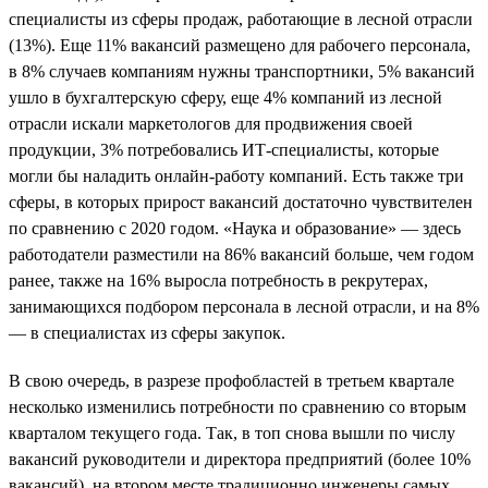
специалисты из сферы продаж, работающие в лесной отрасли
(13%). Еще 11% вакансий размещено для рабочего персонала,
в 8% случаев компаниям нужны транспортники, 5% вакансий
ушло в бухгалтерскую сферу, еще 4% компаний из лесной
отрасли искали маркетологов для продвижения своей
продукции, 3% потребовались ИТ-специалисты, которые
могли бы наладить онлайн-работу компаний. Есть также три
сферы, в которых прирост вакансий достаточно чувствителен
по сравнению с 2020 годом. «Наука и образование» — здесь
работодатели разместили на 86% вакансий больше, чем годом
ранее, также на 16% выросла потребность в рекрутерах,
занимающихся подбором персонала в лесной отрасли, и на 8%
— в специалистах из сферы закупок.
В свою очередь, в разрезе профобластей в третьем квартале
несколько изменились потребности по сравнению со вторым
кварталом текущего года. Так, в топ снова вышли по числу
вакансий руководители и директора предприятий (более 10%
вакансий), на втором месте традиционно инженеры самых