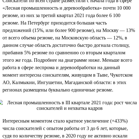
Соискатели по всей стране разместили с начала года в сфере
«Лесная промышленность и деревообработка» почти 10 000
резюме, из них за третий квартал 2021 года более 6 100
резюме. На Петербург приходится большая часть
предложений (15%, или более 900 резюме), на Москву — 13%
от всего объема резюме, на Московскую область — 12%, в
данном случае область достаточно быстро догнала столицу,
прибавив 5% резюме по сравнению со вторым кварталом
этого же года. Подробнее на диаграмме ниже. Меньше всего
работа в сфере леспрома и деревообработки на данный
момент интересна соискателям, живущим в Тыве, Чукотском
АО, Калмыкии, Ингушетии, Магаданской области: в этих
регионах размещены буквально единичные резюме.
Интересным моментом стало кратное увеличение (+433%)
числа соискателей с опытом работы от 3 до 6 лет, которые,
судя по количеству резюме, в 2020 году не активно искали