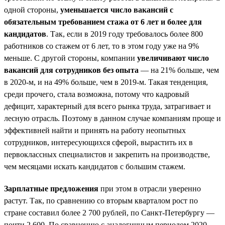
одной стороны,
уменьшается число вакансий с
обязательным требованием стажа от 6 лет и более для
кандидатов
. Так, если в 2019 году требовалось более 800
работников со стажем от 6 лет, то в этом году уже на 9%
меньше. С другой стороны, компании
увеличивают число
вакансий для сотрудников без опыта
— на 21% больше, чем
в 2020-м, и на 49% больше, чем в 2019-м. Такая тенденция,
среди прочего, стала возможна, потому что кадровый
дефицит, характерный для всего рынка труда, затрагивает и
лесную отрасль. Поэтому в данном случае компаниям проще и
эффективней найти и принять на работу неопытных
сотрудников, интересующихся сферой, вырастить их в
первоклассных специалистов и закрепить на производстве,
чем месяцами искать кандидатов с большим стажем.
Зарплатные предложения
при этом в отрасли уверенно
растут. Так, по сравнению со вторым кварталом рост по
стране составил более 2 700 рублей, по Санкт-Петербургу —
почти 2 600. По сравнению с аналогичным периодом 2020