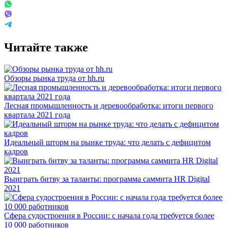
Читайте также
Обзоры рынка труда от hh.ru
Лесная промышленность и деревообработка: итоги первого
квартала 2021 года
Идеальный шторм на рынке труда: что делать с дефицитом
кадров
Выиграть битву за таланты: программа саммита HR Digital
2021
Сфера судостроения в России: с начала года требуется более
10 000 работников