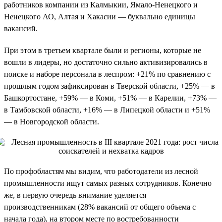
работников компании из Калмыкии, Ямало-Ненецкого и
Ненецкого АО, Алтая и Хакасии — буквально единицы
вакансий.
При этом в третьем квартале были и регионы, которые не
вошли в лидеры, но достаточно сильно активизировались в
поиске и наборе персонала в леспром: +21% по сравнению с
прошлым годом зафиксирован в Тверской области, +25% — в
Башкортостане, +59% — в Коми, +51% — в Карелии, +73% —
в Тамбовской области, +16% — в Липецкой области и +51%
— в Новгородской области.
По профобластям мы видим, что работодатели из лесной
промышленности ищут самых разных сотрудников. Конечно
же, в первую очередь внимание уделяется
производственникам (28% вакансий от общего объема с
начала года), на втором месте по востребованности