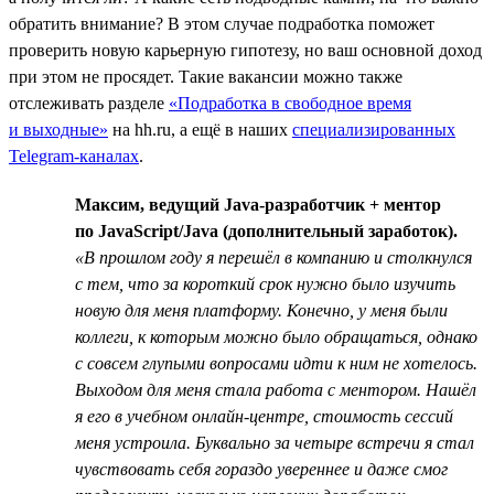
обратить внимание? В этом случае подработка поможет
проверить новую карьерную гипотезу, но ваш основной доход
при этом не просядет. Такие вакансии можно также
отслеживать разделе
«Подработка в свободное время
и выходные»
на hh.ru, а ещё в наших
специализированных
Telegram-каналах
.
Максим, ведущий Java-разработчик + ментор
по JavaScript/Java (дополнительный заработок).
«В прошлом году я перешёл в компанию и столкнулся
с тем, что за короткий срок нужно было изучить
новую для меня платформу. Конечно, у меня были
коллеги, к которым можно было обращаться, однако
с совсем глупыми вопросами идти к ним не хотелось.
Выходом для меня стала работа с ментором. Нашёл
я его в учебном онлайн-центре, стоимость сессий
меня устроила. Буквально за четыре встречи я стал
чувствовать себя гораздо увереннее и даже смог