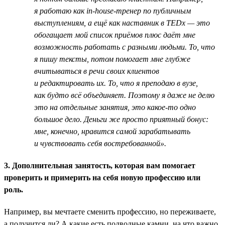
я работаю как in-house-тренер по публичным
выступлениям, а ещё как наставник в TEDx — это
обогащает мой список приёмов плюс даёт мне
возможность работать с разными людьми. То, что
я пишу тексты, потом помогает мне глубже
вчитываться в речи своих клиентов
и редактировать их. То, что я преподаю в вузе,
как будто всё объединяет. Поэтому я даже не делю
это на отдельные занятия, это какое-то одно
большое дело. Деньги же просто приятный бонус:
мне, конечно, нравится самой зарабатывать
и чувствовать себя востребованной».
3. Дополнительная занятость, которая вам помогает
проверить и примерить на себя новую профессию или
роль.
Например, вы мечтаете сменить профессию, но переживаете,
а получится ли? А какие есть подводные камни, на что важно