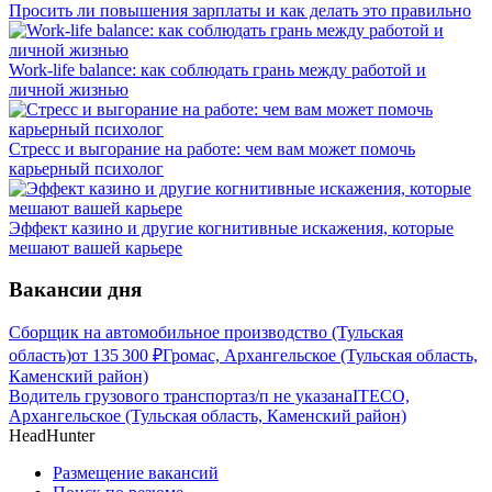
Просить ли повышения зарплаты и как делать это правильно
Work-life balance: как соблюдать грань между работой и
личной жизнью
Стресс и выгорание на работе: чем вам может помочь
карьерный психолог
Эффект казино и другие когнитивные искажения, которые
мешают вашей карьере
Вакансии дня
Сборщик на автомобильное производство (Тульская
область)
от
135 300
₽
Громас, Архангельское (Тульская область,
Каменский район)
Водитель грузового транспорта
з/п не указана
ITECO,
Архангельское (Тульская область, Каменский район)
HeadHunter
Размещение вакансий