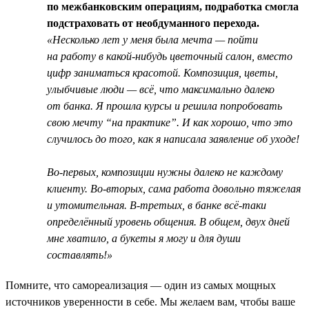
по межбанковским операциям, подработка смогла
подстраховать от необдуманного перехода.
«Несколько лет у меня была мечта — пойти
на работу в какой-нибудь цветочный салон, вместо
цифр заниматься красотой. Композиция, цветы,
улыбчивые люди — всё, что максимально далеко
от банка. Я прошла курсы и решила попробовать
свою мечту “на практике”. И как хорошо, что это
случилось до того, как я написала заявление об уходе!
Во-первых, композиции нужны далеко не каждому
клиенту. Во-вторых, сама работа довольно тяжелая
и утомительная. В-третьих, в банке всё-таки
определённый уровень общения. В общем, двух дней
мне хватило, а букеты я могу и для души
составлять!»
Помните, что самореализация — один из самых мощных
источников уверенности в себе. Мы желаем вам, чтобы ваше