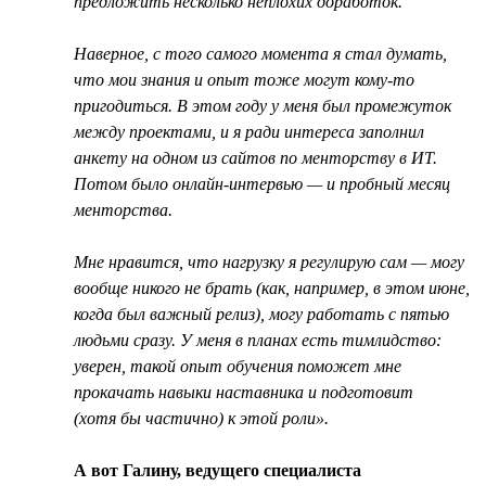
предложить несколько неплохих доработок.
Наверное, с того самого момента я стал думать,
что мои знания и опыт тоже могут кому-то
пригодиться. В этом году у меня был промежуток
между проектами, и я ради интереса заполнил
анкету на одном из сайтов по менторству в ИТ.
Потом было онлайн-интервью — и пробный месяц
менторства.
Мне нравится, что нагрузку я регулирую сам — могу
вообще никого не брать (как, например, в этом июне,
когда был важный релиз), могу работать с пятью
людьми сразу. У меня в планах есть тимлидство:
уверен, такой опыт обучения поможет мне
прокачать навыки наставника и подготовит
(хотя бы частично) к этой роли».
А вот Галину, ведущего специалиста