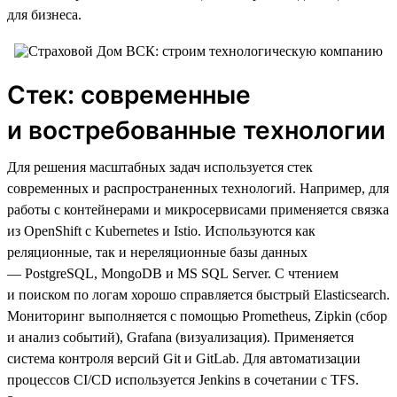
для бизнеса.
Стек: современные
и востребованные технологии
Для решения масштабных задач используется стек
современных и распространенных технологий. Например, для
работы с контейнерами и микросервисами применяется связка
из OpenShift с Kubernetes и Istio. Используются как
реляционные, так и нереляционные базы данных
— PostgreSQL, MongoDB и MS SQL Server. С чтением
и поиском по логам хорошо справляется быстрый Elasticsearch.
Мониторинг выполняется с помощью Prometheus, Zipkin (сбор
и анализ событий), Grafana (визуализация). Применяется
система контроля версий Git и GitLab. Для автоматизации
процессов CI/CD используется Jenkins в сочетании с TFS.