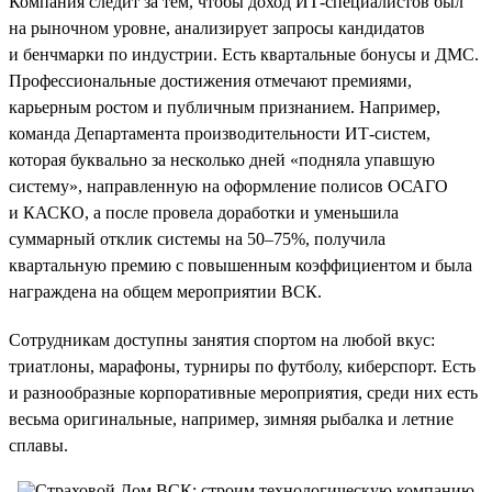
Компания следит за тем, чтобы доход ИТ-специалистов был
на рыночном уровне, анализирует запросы кандидатов
и бенчмарки по индустрии. Есть квартальные бонусы и ДМС.
Профессиональные достижения отмечают премиями,
карьерным ростом и публичным признанием. Например,
команда Департамента производительности ИТ-систем,
которая буквально за несколько дней «подняла упавшую
систему», направленную на оформление полисов ОСАГО
и КАСКО, а после провела доработки и уменьшила
суммарный отклик системы на 50–75%, получила
квартальную премию с повышенным коэффициентом и была
награждена на общем мероприятии ВСК.
Сотрудникам доступны занятия спортом на любой вкус:
триатлоны, марафоны, турниры по футболу, киберспорт. Есть
и разнообразные корпоративные мероприятия, среди них есть
весьма оригинальные, например, зимняя рыбалка и летние
сплавы.