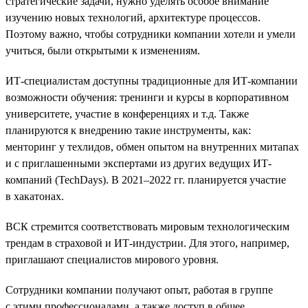
стратегические задачи, нужно уделять особое внимание
изучению новых технологий, архитектуре процессов.
Поэтому важно, чтобы сотрудники компании хотели и умели
учиться, были открытыми к изменениям.
ИТ-специалистам доступны традиционные для ИТ-компании
возможности обучения: тренинги и курсы в корпоративном
университете, участие в конференциях и т.д. Также
планируются к внедрению такие инструменты, как:
менторинг у техлидов, обмен опытом на внутренних митапах
и с приглашенными экспертами из других ведущих ИТ-
компаний (TechDays). В 2021–2022 гг. планируется участие
в хакатонах.
ВСК стремится соответствовать мировым технологическим
трендам в страховой и ИТ-индустрии. Для этого, например,
приглашают специалистов мирового уровня.
Сотрудники компании получают опыт, работая в группе
с этими профессионалами, а также доступ в общее