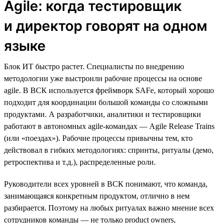
Agile: когда тестировщик
и директор говорят на одном
языке
Блок ИТ быстро растет. Специалисты по внедрению
методологии уже выстроили рабочие процессы на основе
agile. В ВСК используется фреймворк SAFe, который хорошо
подходит для координации большой команды со сложными
продуктами. А разработчики, аналитики и тестировщики
работают в автономных agile-командах — Agile Release Trains
(или «поездах»). Рабочие процессы привычны тем, кто
действовал в гибких методологиях: спринты, ритуалы (демо,
ретроспектива и т.д.), распределенные роли.
Руководители всех уровней в ВСК понимают, что команда,
занимающаяся конкретным продуктом, отлично в нем
разбирается. Поэтому на любых ритуалах важно мнение всех
сотрудников команды — не только product owners,