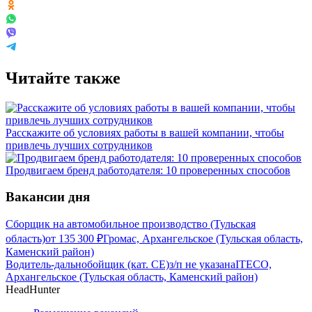
Читайте также
Расскажите об условиях работы в вашей компании, чтобы
привлечь лучших сотрудников
Продвигаем бренд работодателя: 10 проверенных способов
Вакансии дня
Сборщик на автомобильное производство (Тульская
область)
от
135 300
₽
Громас, Архангельское (Тульская область,
Каменский район)
Водитель-дальнобойщик (кат. CE)
з/п не указана
ITECO,
Архангельское (Тульская область, Каменский район)
HeadHunter