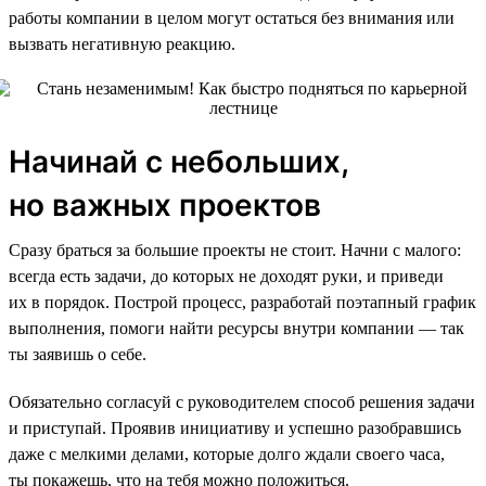
работы компании в целом могут остаться без внимания или
вызвать негативную реакцию.
Начинай с небольших,
но важных проектов
Сразу браться за большие проекты не стоит. Начни с малого:
всегда есть задачи, до которых не доходят руки, и приведи
их в порядок. Построй процесс, разработай поэтапный график
выполнения, помоги найти ресурсы внутри компании — так
ты заявишь о себе.
Обязательно согласуй с руководителем способ решения задачи
и приступай. Проявив инициативу и успешно разобравшись
даже с мелкими делами, которые долго ждали своего часа,
ты покажешь, что на тебя можно положиться.